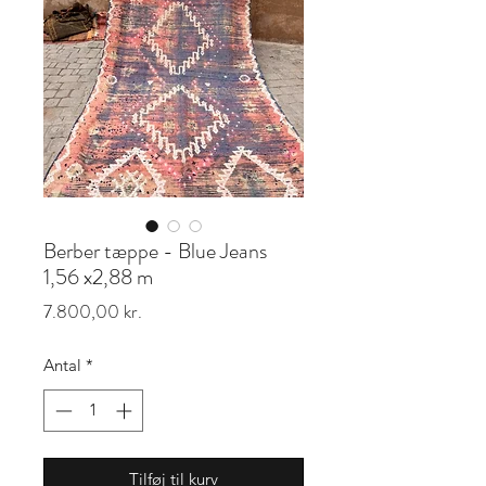
Berber tæppe - Blue Jeans
1,56 x2,88 m
Pris
7.800,00 kr.
Antal
*
Tilføj til kurv