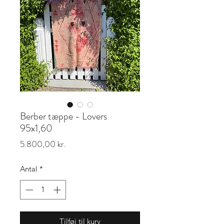
Berber tæppe - Lovers
95x1,60
Pris
5.800,00 kr.
Antal
*
Tilføj til kurv