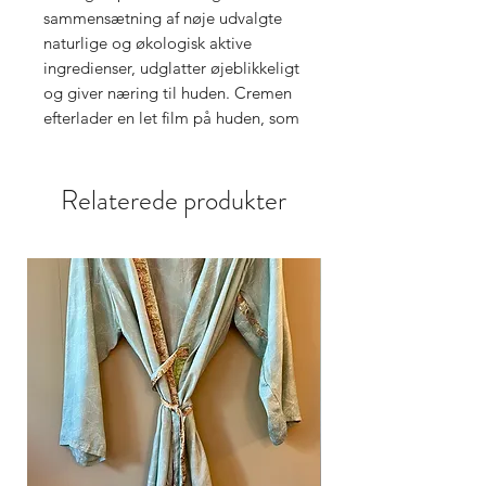
sammensætning af nøje udvalgte
naturlige og økologisk aktive
ingredienser, udglatter øjeblikkeligt
og giver næring til huden. Cremen
efterlader en let film på huden, som
beskytter hænderne mod fugttab og
udefrakommende faktorer.
Relaterede produkter
Botaniske komplekser, som udviser
anti-aging egenskaber, forhindrer
hudens ældning ved at styrke og
regenerere epidermis. En
sammensætning af økologiske
vegetabilske olier stimulerer
genopbygningen og revitaliseringen
af huden. Efter påføring efterlades
huden blød, perfekt hydreret og
fløjlsagtig at røre ved. En
duftsammensætning, med den
dominerende tone af vanille og en