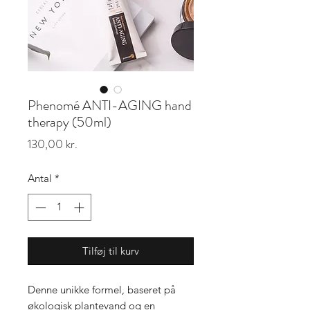
Phenomé ANTI-AGING hand
therapy (50ml)
Pris
130,00 kr.
Antal
*
Tilføj til kurv
Denne unikke formel, baseret på
økologisk plantevand og en