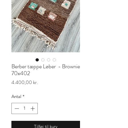
Berber tæppe Løber - Brownie
70x402
Pris
4.400,00 kr.
Antal
*
Tilføj til kurv