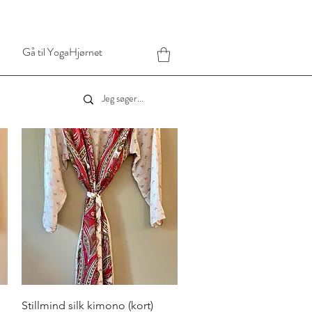
Gå til YogaHjørnet
Hurtigvisning
Stillmind silk kimono (kort)