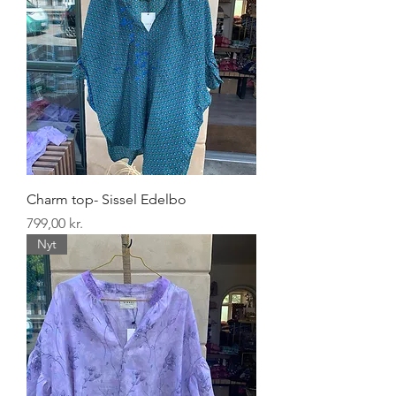
Charm top- Sissel Edelbo
Pris
799,00 kr.
Nyt