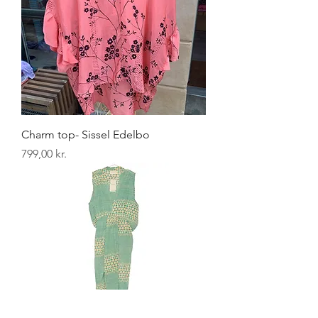
Charm top- Sissel Edelbo
Pris
799,00 kr.