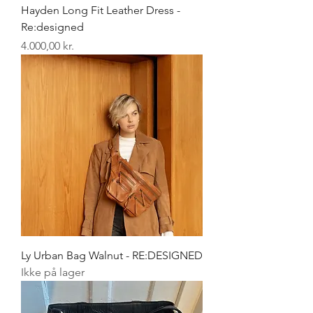
Hayden Long Fit Leather Dress -
Re:designed
Pris
4.000,00 kr.
Ly Urban Bag Walnut - RE:DESIGNED
Ikke på lager