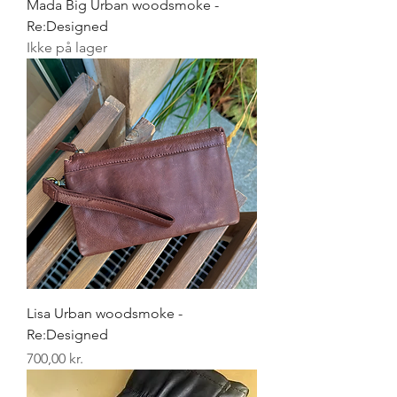
Mada Big Urban woodsmoke -
Re:Designed
Ikke på lager
Lisa Urban woodsmoke -
Re:Designed
Pris
700,00 kr.