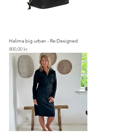
Halima big urban - Re:Designed
Pris
800,00 kr.