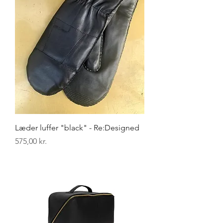
Læder luffer "black" - Re:Designed
Pris
575,00 kr.