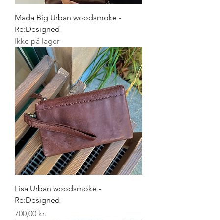
Mada Big Urban woodsmoke -
Re:Designed
Ikke på lager
Lisa Urban woodsmoke -
Re:Designed
Pris
700,00 kr.