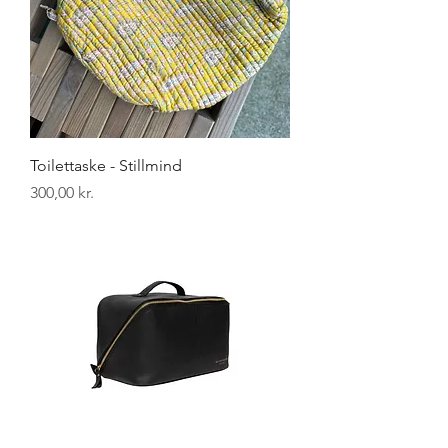
Toilettaske - Stillmind
Pris
300,00 kr.