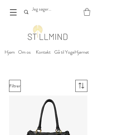
Hjem
Om os
Kontakt
Gå til YogaHjørnet
Filtrer