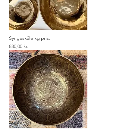
Syngeskåle kg pris.
Pris
830,00 kr.