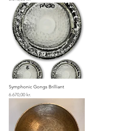
Symphonic Gongs Brilliant
Pris
6.670,00 kr.