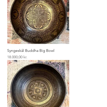
Syngeskål Buddha Big Bowl
Pris
18.000,00 kr.