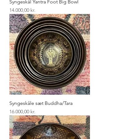
Syngeskål Yantra Foot Big Bowl
Pris
14.000,00 kr.
Syngeskåle sæt Buddha/Tara
Pris
16.000,00 kr.