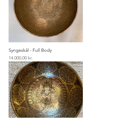
Syngeskål - Full Body
Pris
14.000,00 kr.