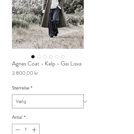
Agnes Coat - Kelp - Gai Lisva
Pris
3.800,00 kr.
Størrelse
*
Antal
*