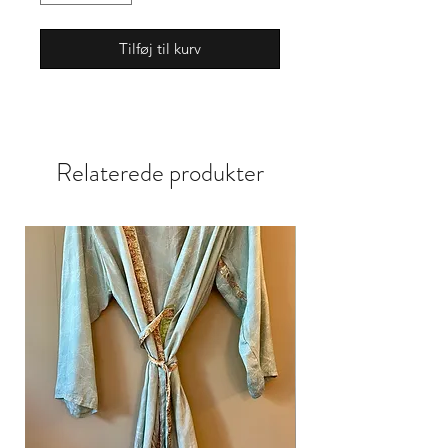
Tilføj til kurv
Relaterede produkter