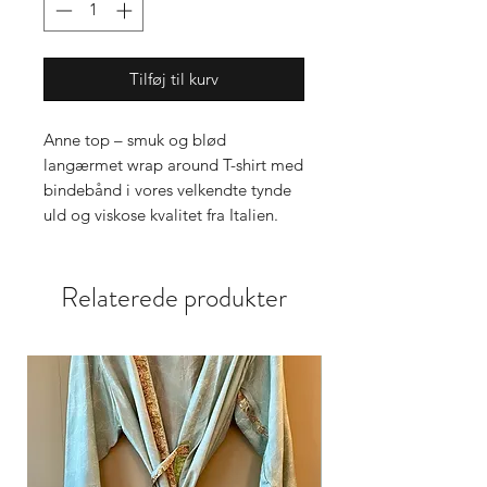
Tilføj til kurv
Anne top – smuk og blød
langærmet wrap around T-shirt med
bindebånd i vores velkendte tynde
uld og viskose kvalitet fra Italien.
Relaterede produkter