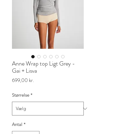
Anne Wrap top Ligt Grey -
Gai + Lisva
Pris
699,00 kr.
Størrelse
*
Antal
*