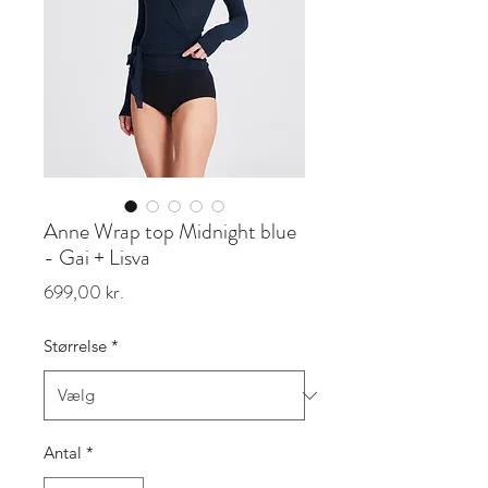
Anne Wrap top Midnight blue
- Gai + Lisva
Pris
699,00 kr.
Størrelse
*
Antal
*