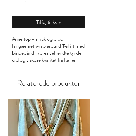
Tilføj til kurv
Anne top – smuk og blød
langærmet wrap around T-shirt med
bindebånd i vores velkendte tynde
uld og viskose kvalitet fra Italien.
Relaterede produkter