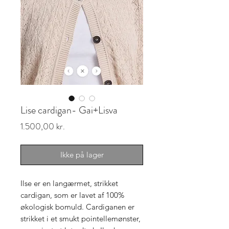
Lise cardigan- Gai+Lisva
Pris
1.500,00 kr.
Ikke på lager
Ilse er en langærmet, strikket
cardigan, som er lavet af 100%
økologisk bomuld. Cardiganen er
strikket i et smukt pointellemønster,