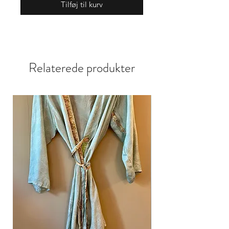
Tilføj til kurv
Relaterede produkter