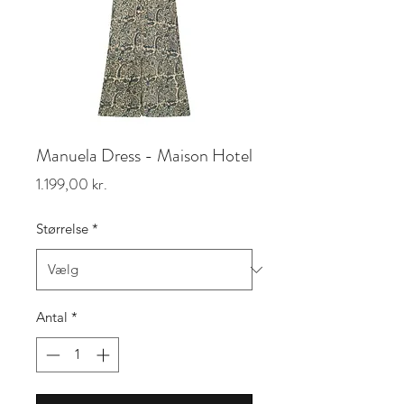
Manuela Dress - Maison Hotel
Pris
1.199,00 kr.
Størrelse
*
Antal
*