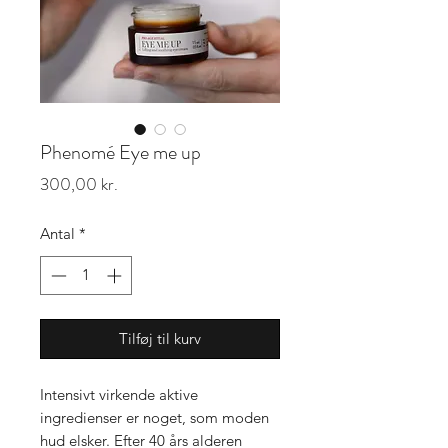
Phenomé Eye me up
Pris
300,00 kr.
Antal
*
Tilføj til kurv
Intensivt virkende aktive
ingredienser er noget, som moden
hud elsker. Efter 40 års alderen