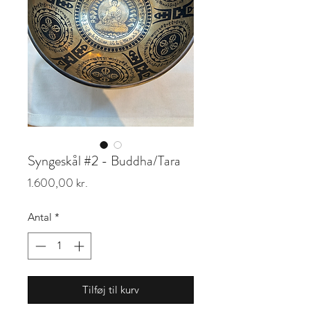
Syngeskål #2 - Buddha/Tara
Pris
1.600,00 kr.
Antal
*
Tilføj til kurv