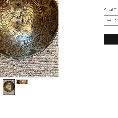
Antal
*