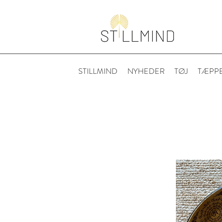
STILLMIND
NYHEDER
TØJ
TÆPP