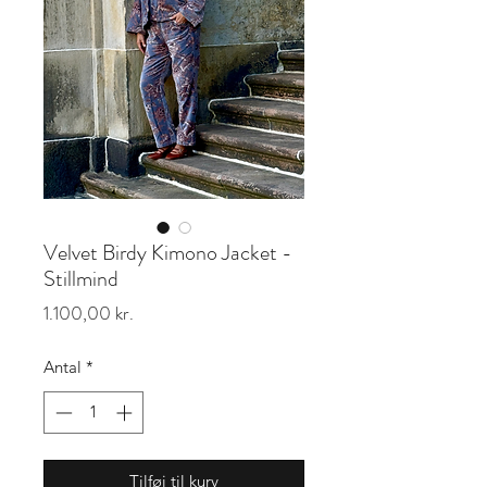
Velvet Birdy Kimono Jacket -
Stillmind
Pris
1.100,00 kr.
Antal
*
Tilføj til kurv