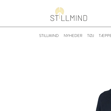
STILLMIND
NYHEDER
TØJ
TÆPP