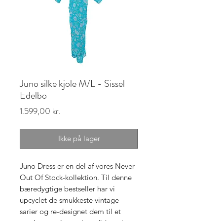
Juno silke kjole M/L - Sissel
Edelbo
Pris
1.599,00 kr.
Ikke på lager
Juno Dress er en del af vores Never
Out Of Stock-kollektion. Til denne
bæredygtige bestseller har vi
upcyclet de smukkeste vintage
sarier og re-designet dem til et