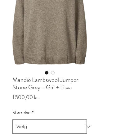
Mandie Lambswool Jumper
Stone Grey - Gai + Lisva
Pris
1.500,00 kr.
Størrelse
*