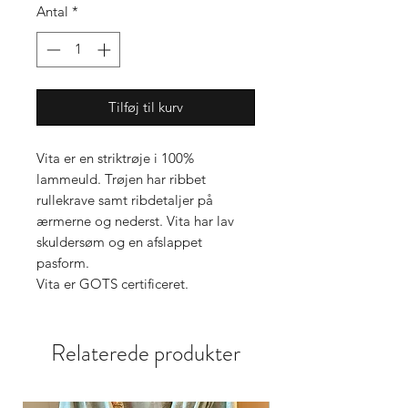
Antal
*
Tilføj til kurv
Vita er en striktrøje i 100%
lammeuld. Trøjen har ribbet
rullekrave samt ribdetaljer på
ærmerne og nederst. Vita har lav
skuldersøm og en afslappet
pasform.
Vita er GOTS certificeret.
Relaterede produkter